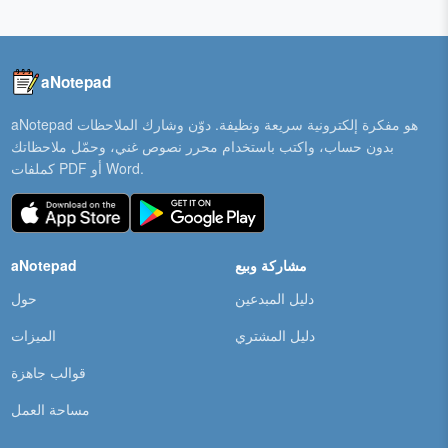
aNotepad
aNotepad هو مفكرة إلكترونية سريعة ونظيفة. دوّن وشارك الملاحظات
بدون حساب، واكتب باستخدام محرر نصوص غني، وحمّل ملاحظاتك
كملفات PDF أو Word.
مشاركة وبيع
aNotepad
دليل المبدعين
حول
دليل المشتري
الميزات
قوالب جاهزة
مساحة العمل