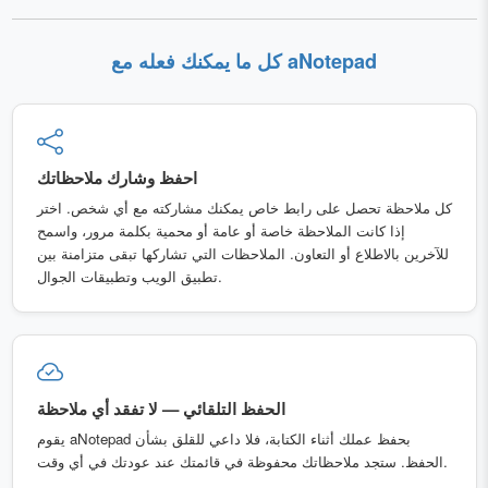
كل ما يمكنك فعله مع aNotepad
احفظ وشارك ملاحظاتك
كل ملاحظة تحصل على رابط خاص يمكنك مشاركته مع أي شخص. اختر
إذا كانت الملاحظة خاصة أو عامة أو محمية بكلمة مرور، واسمح
للآخرين بالاطلاع أو التعاون. الملاحظات التي تشاركها تبقى متزامنة بين
تطبيق الويب وتطبيقات الجوال.
الحفظ التلقائي — لا تفقد أي ملاحظة
يقوم aNotepad بحفظ عملك أثناء الكتابة، فلا داعي للقلق بشأن
الحفظ. ستجد ملاحظاتك محفوظة في قائمتك عند عودتك في أي وقت.