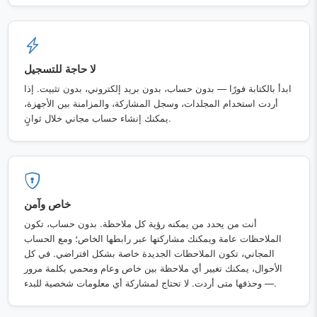
لا حاجة للتسجيل
ابدأ بالكتابة فورًا — بدون حساب، بدون بريد إلكتروني، بدون تثبيت. إذا
أردت استخدام المجلدات، وسجل المشاركة، والمزامنة بين الأجهزة،
يمكنك إنشاء حساب مجاني خلال ثوانٍ.
خاص وآمن
أنت من يحدد من يمكنه رؤية كل ملاحظة. بدون حساب، تكون
الملاحظات عامة ويمكنك مشاركتها عبر رابطها الخاص؛ ومع الحساب
المجاني، تكون الملاحظات الجديدة خاصة بشكل افتراضي. في كل
الأحوال، يمكنك تغيير أي ملاحظة بين خاص وعام ومحمي بكلمة مرور
— وحذفها متى أردت. لا تحتاج لمشاركة أي معلومات شخصية للبدء.