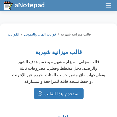
aNotepad
قالب ميزانية شهرية
قوالب المال والتمويل
القوالب
قالب ميزانية شهرية
قالب مجاني لـميزانية شهرية يتضمن هدف الشهر
والرصيد، دخل مخطط وفعلي، مصروفات ثابتة
وتواريخها، إنفاق متغير حسب الفئات. حرره عبر الإنترنت
واحفظ نسخة قابلة للمراجعة والمشاركة.
استخدم هذا القالب