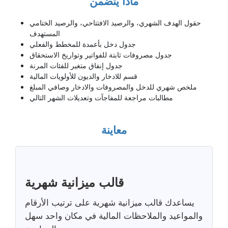
ماذا يتضمن
حقول الهدف الشهري، والرصيد الافتتاحي، والرصيد الختامي
المستهدف
جدول دخل بأعمدة للمخطط والفعلي
جدول مصروفات ثابتة للفواتير وتواريخ الاستحقاق
جدول إنفاق متغير للفئات المرنة
قسم للادخار والديون للأولويات المالية
ملخص شهري للدخل والمصروفات والادخار وصافي المبلغ
مطالبات مراجعة للمفاجآت وتعديلات الشهر التالي
معاينة
قالب ميزانية شهرية
يساعدك قالب ميزانية شهرية على ترتيب الأرقام
والمواعيد والملاحظات المالية في مكان واحد سهل