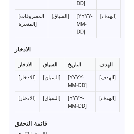
DD]
[الهدف]
[YYYY-
[السياق]
[المصروفات
MM-
المتغيرة]
DD]
الادخار
الهدف
التاريخ
السياق
الادخار
[الهدف]
[YYYY-
[السياق]
[الادخار]
MM-DD]
[الهدف]
[YYYY-
[السياق]
[الادخار]
MM-DD]
قائمة التحقق
☐ [الهدف]