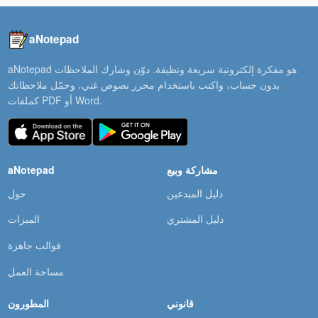
aNotepad
aNotepad هو مفكرة إلكترونية سريعة ونظيفة. دوّن وشارك الملاحظات
بدون حساب، واكتب باستخدام محرر نصوص غني، وحمّل ملاحظاتك
كملفات PDF أو Word.
مشاركة وبيع
aNotepad
دليل المبدعين
حول
دليل المشتري
الميزات
قوالب جاهزة
مساحة العمل
قانوني
المطورون