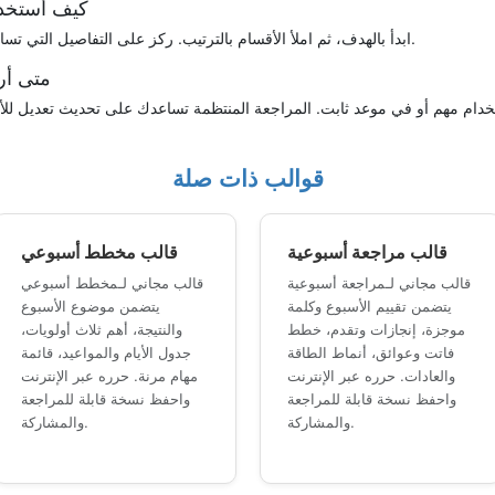
كيف أستخدم
ابدأ بالهدف، ثم املأ الأقسام بالترتيب. ركز على التفاصيل التي تساعدك على اتخاذ قرار أو متابعة خطوة عملية.
متى أر
قوالب ذات صلة
قالب مراجعة أسبوعية
قالب مخطط أسبوعي
قالب مجاني لـمراجعة أسبوعية
قالب مجاني لـمخطط أسبوعي
يتضمن تقييم الأسبوع وكلمة
يتضمن موضوع الأسبوع
موجزة، إنجازات وتقدم، خطط
والنتيجة، أهم ثلاث أولويات،
فاتت وعوائق، أنماط الطاقة
جدول الأيام والمواعيد، قائمة
والعادات. حرره عبر الإنترنت
مهام مرنة. حرره عبر الإنترنت
واحفظ نسخة قابلة للمراجعة
واحفظ نسخة قابلة للمراجعة
والمشاركة.
والمشاركة.