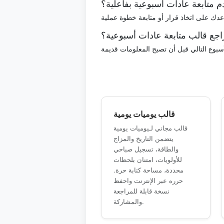
 متابعة عادات أسبوعية بفاعلية؟
اجع قالب متابعة عادات أسبوعية؟
قالب يوميات يومية
قالب مجاني لـيوميات يومية
يتضمن التاريخ والمزاج
والطاقة، تسجيل صباحي
للأولويات، امتنان بلحظات
محددة، مساحة كتابة حرة.
حرره عبر الإنترنت واحفظ
نسخة قابلة للمراجعة
والمشاركة.