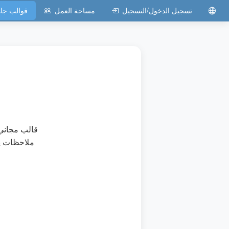
تسجيل الدخول/التسجيل
مساحة العمل
قوالب جا
قالب مجاني 
ملاحظات يو