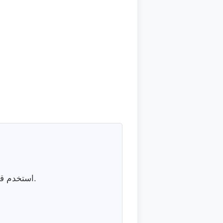
استخدم قالب متابعة عادات أسبوعي لتنظيم تفاصيلك اليومية وتحويل النوايا إلى خطوات صغيرة قابلة للتنفيذ.