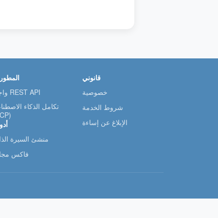
قانوني
المطور
خصوصية
واجهة REST API
تكامل الذكاء الاصطنا
شروط الخدمة
CP)
الإبلاغ عن إساءة
أدو
منشئ السيرة الذات
فاكس مجا