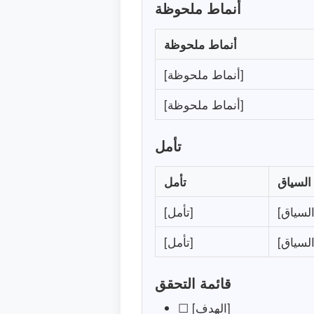
أنماط ملحوظة
أنماط ملحوظة
[أنماط ملحوظة]
[أنماط ملحوظة]
تأمل
السياق
تأمل
[تأمل]
[تأمل]
قائمة التحقق
☐ [الهدف]