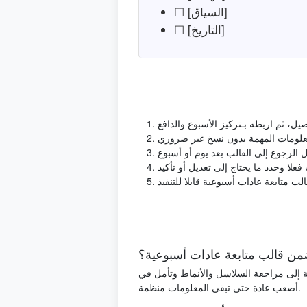
☐ [السياق]
☐ [التاريخ]
ضمن قالب متابعة عادات أسبوعية؟
فة إلى مراجعة السلاسل والأنماط وتأمل في
أصعب عادة حتى تبقى المعلومات منظمة.