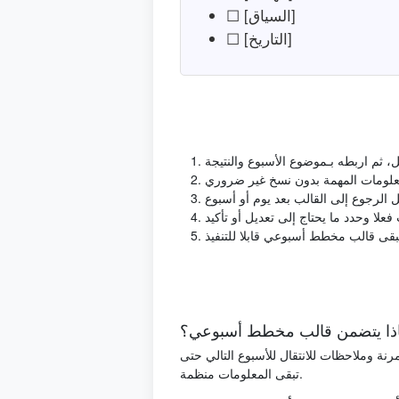
☐ [السياق]
☐ [التاريخ]
ذا يتضمن قالب مخطط أسبوعي؟
نة وملاحظات للانتقال للأسبوع التالي حتى
تبقى المعلومات منظمة.