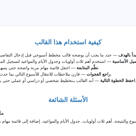
كيفية استخدام هذا القالب
بدأ بالهدف
اصيل الأساسية
— اجعل قائمة مهام مرنة واضحة حتى يسهل الرجوع إلى القالب بعد يوم أو أسبوع.
نظّم المتابعة
— قارن ملاحظات للانتقال للأسبوع التالي بما حدث فعلا وحدد ما يحتاج إلى تعديل أو تأكيد.
راجع الفجوات
شخصي أو دراسي أو عملي حتى يبقى قالب مخطط أسبوعي قابلا للتنفيذ.
احفظ الخطوة التالية
الأسئلة الشائعة
ما
لنتيجة، أهم ثلاث أولويات، جدول الأيام والمواعيد، إضافة إلى قائمة مهام مر