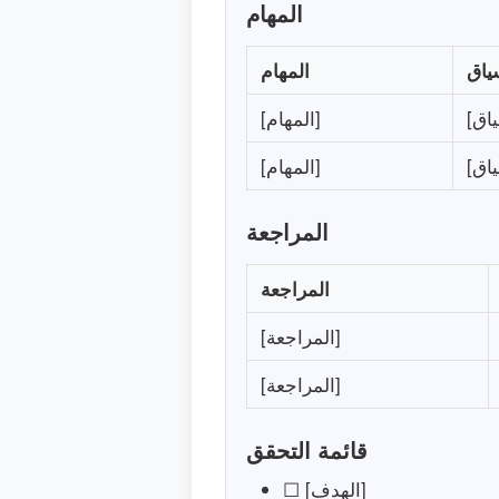
المهام
ياق
المهام
[المهام]
[المهام]
المراجعة
المراجعة
[المراجعة]
[المراجعة]
قائمة التحقق
☐ [الهدف]