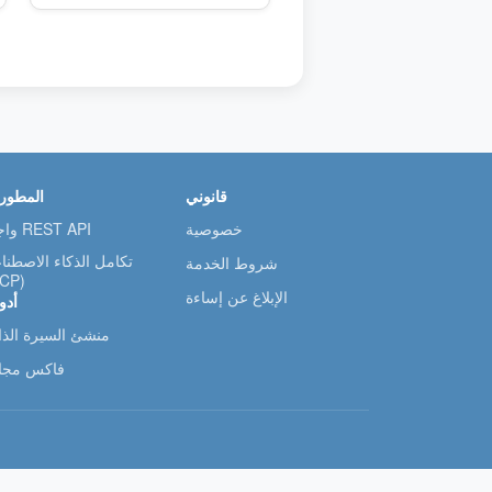
قانوني
المطور
خصوصية
واجهة REST API
تكامل الذكاء الاصطنا
شروط الخدمة
CP)
الإبلاغ عن إساءة
أدو
منشئ السيرة الذات
فاكس مجا