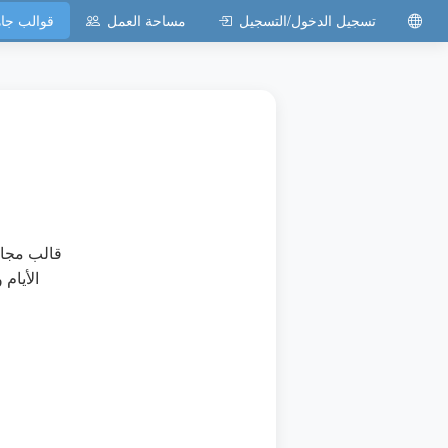
تسجيل الدخول/التسجيل
مساحة العمل
قوالب جا
قالب مجان
الأيام