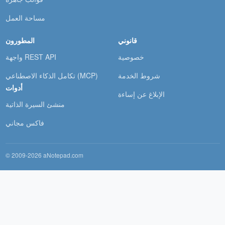
مساحة العمل
قانوني
المطورون
خصوصية
واجهة REST API
شروط الخدمة
تكامل الذكاء الاصطناعي (MCP)
أدوات
الإبلاغ عن إساءة
منشئ السيرة الذاتية
فاكس مجاني
© 2009-2026 aNotepad.com