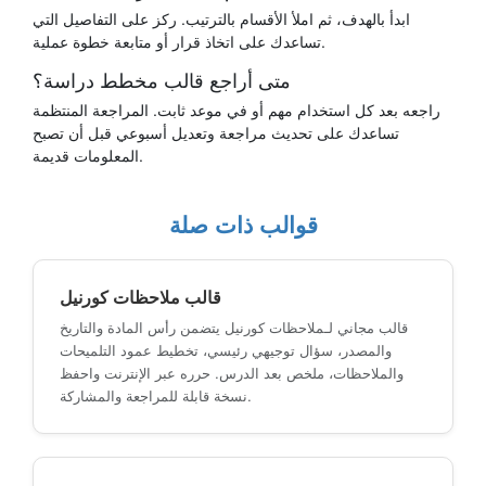
ابدأ بالهدف، ثم املأ الأقسام بالترتيب. ركز على التفاصيل التي
تساعدك على اتخاذ قرار أو متابعة خطوة عملية.
متى أراجع قالب مخطط دراسة؟
راجعه بعد كل استخدام مهم أو في موعد ثابت. المراجعة المنتظمة
تساعدك على تحديث مراجعة وتعديل أسبوعي قبل أن تصبح
المعلومات قديمة.
قوالب ذات صلة
قالب ملاحظات كورنيل
قالب مجاني لـملاحظات كورنيل يتضمن رأس المادة والتاريخ
والمصدر، سؤال توجيهي رئيسي، تخطيط عمود التلميحات
والملاحظات، ملخص بعد الدرس. حرره عبر الإنترنت واحفظ
نسخة قابلة للمراجعة والمشاركة.