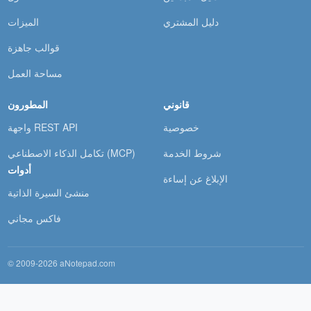
دليل المشتري
الميزات
قوالب جاهزة
مساحة العمل
قانوني
المطورون
خصوصية
واجهة REST API
شروط الخدمة
تكامل الذكاء الاصطناعي (MCP)
أدوات
الإبلاغ عن إساءة
منشئ السيرة الذاتية
فاكس مجاني
© 2009-2026 aNotepad.com