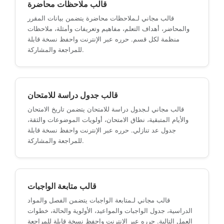
قالب ملاحظات محاضرة
قالب مجاني لـملاحظات محاضرة يتضمن بيانات المقرر
والمحاضر، أهداف التعلم، مفاهيم وتعريفات وأمثلة، ملاحظات
منظمة لكل قسم. حرره عبر الإنترنت واحفظ نسخة قابلة
للمراجعة والمشاركة.
قالب جدول دراسة للامتحان
قالب مجاني لـجدول دراسة للامتحان يتضمن تاريخ الامتحان
والأيام المتبقية، نطاق الامتحان، أولويات الموضوعات والثقة،
جدول عد تنازلي. حرره عبر الإنترنت واحفظ نسخة قابلة
للمراجعة والمشاركة.
قالب متابعة الواجبات
قالب مجاني لـمتابعة الواجبات يتضمن الفصل والمواد
الدراسية، جدول الواجبات والمواعيد، الأولوية والحالة، خطوات
العمل التالية. حرره عبر الإنترنت واحفظ نسخة قابلة للمراجعة