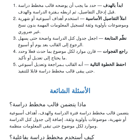
ابدأ بالهدف
— حدد ما يجب أن يوضحه قالب مخطط دراسة
قبل إدخال التفاصيل، ثم اربطه بـفترة الدراسة والهدف.
املأ التفاصيل الأساسية
— استخدم أهداف أسبوعية أو شهرية
وموضوعات بأولوية وثقة لتسجيل المعلومات المهمة بدون نسخ
غير ضروري.
نظّم المتابعة
— اجعل جدول كتل الدراسة واضحة حتى يسهل
الرجوع إلى القالب بعد يوم أو أسبوع.
راجع الفجوات
— قارن موارد لكل موضوع بما حدث فعلا وحدد
ما يحتاج إلى تعديل أو تأكيد.
احفظ الخطوة التالية
— أنه القالب بـمراجعة وتعديل أسبوعي
حتى يبقى قالب مخطط دراسة قابلا للتنفيذ.
الأسئلة الشائعة
ماذا يتضمن قالب مخطط دراسة؟
يتضمن قالب مخطط دراسة فترة الدراسة والهدف، أهداف أسبوعية
أو شهرية، موضوعات بأولوية وثقة، إضافة إلى جدول كتل الدراسة
وموارد لكل موضوع حتى تبقى المعلومات منظمة.
كيف أستخدم مخطط دراسة بفاعلية؟