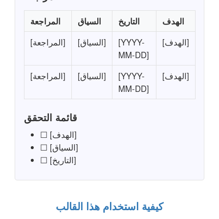
الهدف
التاريخ
السياق
المراجعة
[الهدف]
[YYYY-
[السياق]
[المراجعة]
MM-DD]
[الهدف]
[YYYY-
[السياق]
[المراجعة]
MM-DD]
قائمة التحقق
☐ [الهدف]
☐ [السياق]
☐ [التاريخ]
كيفية استخدام هذا القالب