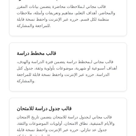
قالب مجاني لـملاحظات محاضرة يتضمن بيانات المقرر
والمحاضر، أهداف التعلم، مفاهيم وتعريفات وأمثلة، ملاحظات
منظمة لكل قسم. حرره عبر الإنترنت واحفظ نسخة قابلة
للمراجعة والمشاركة.
قالب مخطط دراسة
قالب مجاني لـمخطط دراسة يتضمن فترة الدراسة والهدف،
أهداف أسبوعية أو شهرية، موضوعات بأولوية وثقة، جدول كتل
الدراسة. حرره عبر الإنترنت واحفظ نسخة قابلة للمراجعة
والمشاركة.
قالب جدول دراسة للامتحان
قالب مجاني لـجدول دراسة للامتحان يتضمن تاريخ الامتحان
والأيام المتبقية، نطاق الامتحان، أولويات الموضوعات والثقة،
جدول عد تنازلي. حرره عبر الإنترنت واحفظ نسخة قابلة
للمراجعة والمشاركة.