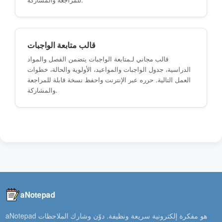
قالب متابعة الواجبات
قالب مجاني لـمتابعة الواجبات يتضمن الفصل والمواد
الدراسية، جدول الواجبات والمواعيد، الأولوية والحالة، خطوات
العمل التالية. حرره عبر الإنترنت واحفظ نسخة قابلة للمراجعة
والمشاركة.
aNotepad
aNotepad هو مفكرة إلكترونية سريعة ونظيفة. دوّن وشارك الملاحظات