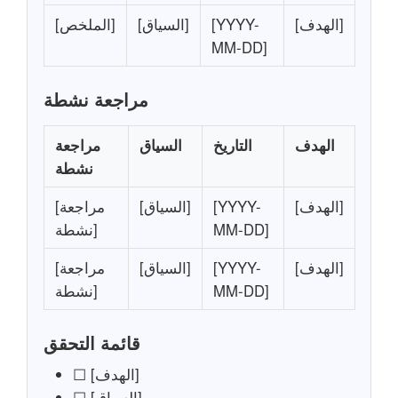
[الهدف]
[YYYY-
[السياق]
[الملخص]
MM-DD]
مراجعة نشطة
الهدف
التاريخ
السياق
مراجعة
نشطة
[الهدف]
[YYYY-
[السياق]
[مراجعة
MM-DD]
نشطة]
[الهدف]
[YYYY-
[السياق]
[مراجعة
MM-DD]
نشطة]
قائمة التحقق
☐ [الهدف]
☐ [السياق]