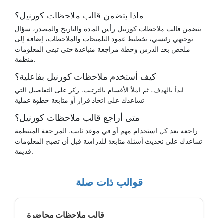
ماذا يتضمن قالب ملاحظات كورنيل؟
يتضمن قالب ملاحظات كورنيل رأس المادة والتاريخ والمصدر، سؤال
توجيهي رئيسي، تخطيط عمود التلميحات والملاحظات، إضافة إلى
ملخص بعد الدرس وخطة مراجعة متباعدة حتى تبقى المعلومات
منظمة.
كيف أستخدم ملاحظات كورنيل بفاعلية؟
ابدأ بالهدف، ثم املأ الأقسام بالترتيب. ركز على التفاصيل التي
تساعدك على اتخاذ قرار أو متابعة خطوة عملية.
متى أراجع قالب ملاحظات كورنيل؟
راجعه بعد كل استخدام مهم أو في موعد ثابت. المراجعة المنتظمة
تساعدك على تحديث أسئلة متابعة للدراسة قبل أن تصبح المعلومات
قديمة.
قوالب ذات صلة
قالب ملاحظات محاضرة