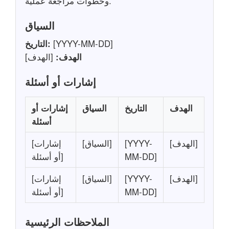
وخطوات مراجعة عملية.
السياق
[YYYY-MM-DD]
التاريخ:
الهدف:
[الهدف]
إشارات أو أسئلة
الهدف
التاريخ
السياق
إشارات أو
أسئلة
[الهدف]
[YYYY-
[السياق]
[إشارات
MM-DD]
أو أسئلة]
[الهدف]
[YYYY-
[السياق]
[إشارات
MM-DD]
أو أسئلة]
الملاحظات الرئيسية