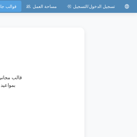
تسجيل الدخول/التسجيل
مساحة العمل
قوالب جا
قالب مجاني 
بمواعيد 