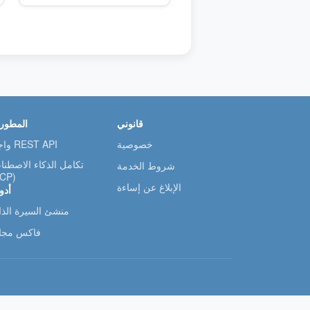
قانوني
المطور
خصوصية
واجهة REST API
تكامل الذكاء الاصطنا
شروط الخدمة
CP)
الإبلاغ عن إساءة
أدو
منشئ السيرة الذات
فاكس مجا