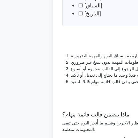
☐ [السياق]
☐ [التاريخ]
ماذا يتضمن قالب قائمة مهام؟
ظار الآخرين وقسم ما أُنجز اليوم حتى تبقى
المعلومات منظمة.