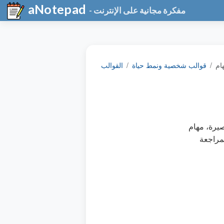
aNotepad
- مفكرة مجانية على الإنترنت
ام
قوالب شخصية ونمط حياة
القوالب
صيرة، مهام
لمراجعة