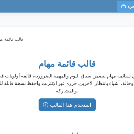
هزة
قالب قائمة مه
قالب قائمة مهام
لـقائمة مهام يتضمن سياق اليوم والمهمة الضرورية، قائمة أولويات ق
وحالة، أشياء بانتظار الآخرين. حرره عبر الإنترنت واحفظ نسخة قابلة ل
والمشاركة.
استخدم هذا القالب