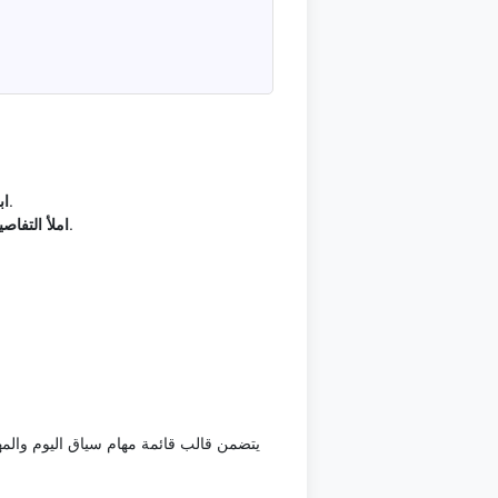
— حدد ما يجب أن يوضحه قالب قائمة مهام قبل إدخال التفاصيل، ثم اربطه بـسياق اليوم والمهمة الضرورية.
اب
— استخدم قائمة أولويات قصيرة ومهام بمواعيد وحالة لتسجيل المعلومات المهمة بدون نسخ غير ضروري.
املأ التفاص
يتضمن قالب قائمة مهام سياق اليوم والمهم