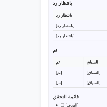
بانتظار رد
بانتظار رد
[بانتظار رد]
[بانتظار رد]
تم
السياق
تم
[السياق]
[تم]
[السياق]
[تم]
قائمة التحقق
☐ [الهدف]