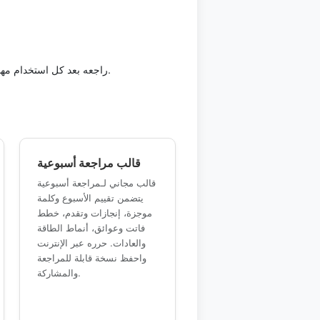
راجعه بعد كل استخدام مهم أو في موعد ثابت. المراجعة المنتظمة تساعدك على تحديث تنسيق قابل لإعادة الاستخدام قبل أن تصبح المعلومات قديمة.
قالب مراجعة أسبوعية
قالب مجاني لـمراجعة أسبوعية
يتضمن تقييم الأسبوع وكلمة
موجزة، إنجازات وتقدم، خطط
فاتت وعوائق، أنماط الطاقة
والعادات. حرره عبر الإنترنت
واحفظ نسخة قابلة للمراجعة
والمشاركة.