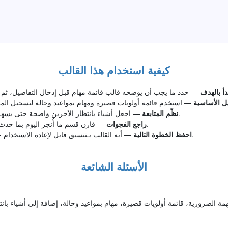
كيفية استخدام هذا القالب
دأ بالهدف
يل الأساسية
— اجعل أشياء بانتظار الآخرين واضحة حتى يسهل الرجوع إلى القالب بعد يوم أو أسبوع.
نظّم المتابعة
— قارن قسم ما أُنجز اليوم بما حدث فعلا وحدد ما يحتاج إلى تعديل أو تأكيد.
راجع الفجوات
— أنه القالب بـتنسيق قابل لإعادة الاستخدام حتى يبقى قالب قائمة مهام قابلا للتنفيذ.
احفظ الخطوة التالية
الأسئلة الشائعة
ة الضرورية، قائمة أولويات قصيرة، مهام بمواعيد وحالة، إضافة إلى أشياء بانت